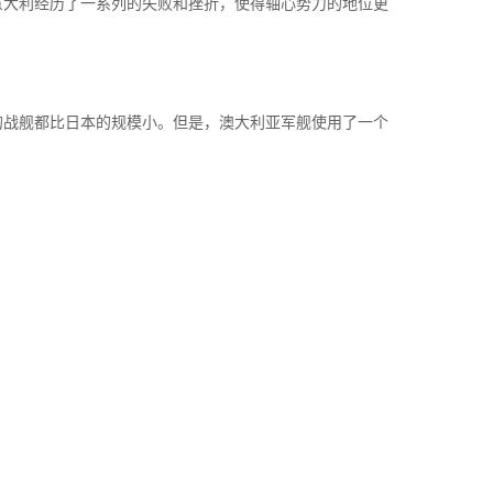
意大利经历了一系列的失败和挫折，使得轴心势力的地位更
的战舰都比日本的规模小。但是，澳大利亚军舰使用了一个