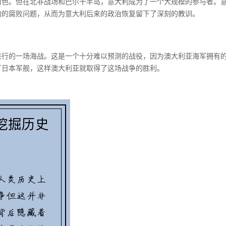
角色。但在北非战场和巴尔干半岛，意大利成为了一个大规模的参与者。
构的腐败问题，从而为意大利后来的政治恢复留下了深刻的教训。
进行的一场海战。这是一个十分难以预测的战役，因为澳大利亚海军拥有
了日本军舰，这样澳大利亚就取得了这场战争的胜利。