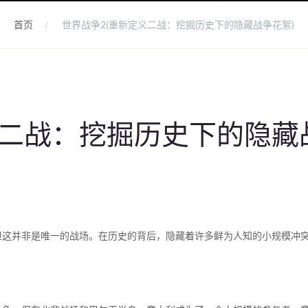
首页
世界战争2(重新定义二战：挖掘历史下的隐藏战争花絮)
义二战：挖掘历史下的隐藏
但这并非是唯一的战场。在历史的背后，隐藏着许多鲜为人知的小规模冲