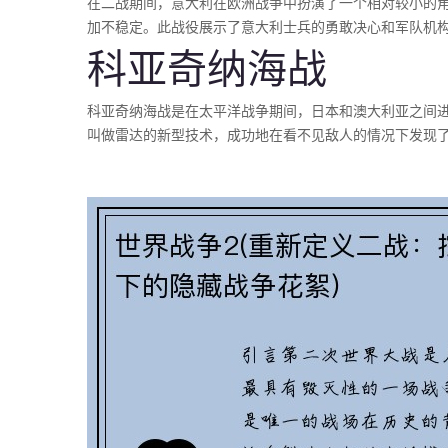
在二战期间，意大利在欧洲战争中扮演了一个相对较小的
加不稳定。此战役展示了意大利士兵的勇敢决心和军队机
科亚奇纳海战
科亚奇纳海战是在太平洋战争期间，日本和澳大利亚之间
叫做雷达的新型技术，成功地在看不见敌人的情况下发现