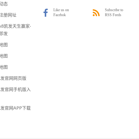
动态
注册网址
k8凯发天生赢家·
即发
地图
地图
地图
凯发官网网页版
凯发官网手机版入
凯发官网APP下载