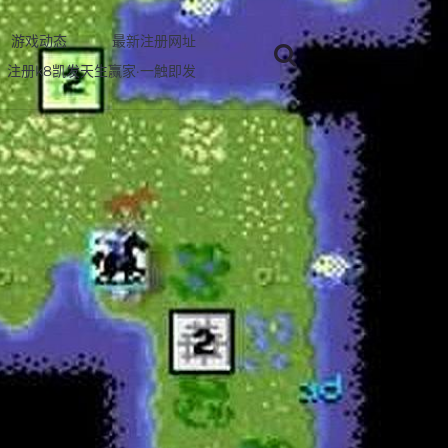
游戏动态
最新注册网址
注册k8凯发天生赢家·一触即发