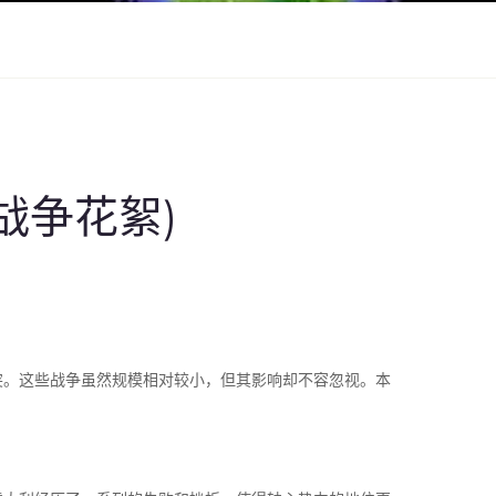
战争花絮)
突。这些战争虽然规模相对较小，但其影响却不容忽视。本