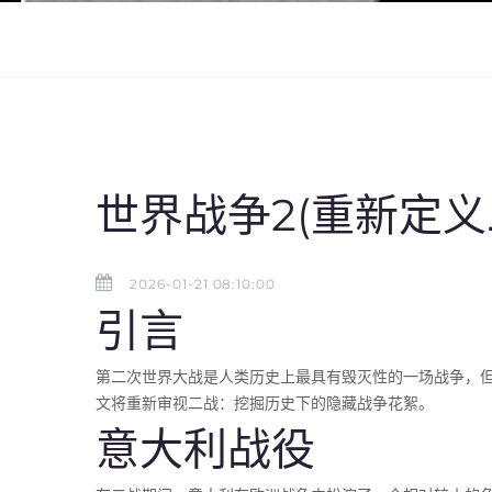
世界战争2(重新定
2026-01-21 08:10:00
引言
第二次世界大战是人类历史上最具有毁灭性的一场战争，
文将重新审视二战：挖掘历史下的隐藏战争花絮。
意大利战役