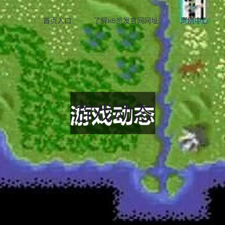
首页入口
了解k8凯发官网网址
案例中心
游戏动态