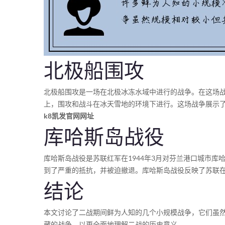
北极船围攻
北极船围攻是一场在北极冰冻水域中进行的战争。在这场
上，围攻和战斗在冰天雪地的环境下进行。这场战争展示
k8凯发官网网址
库哈斯岛战役
库哈斯岛战役是苏联红军在1944年3月对芬兰港口城市
到了严重的抵抗，并被迫撤退。库哈斯岛战役反映了苏联
结论
本文讨论了二战期间鲜为人知的几个小规模战争，它们虽
藏的战争，以更全面地理解二战的历史意义。