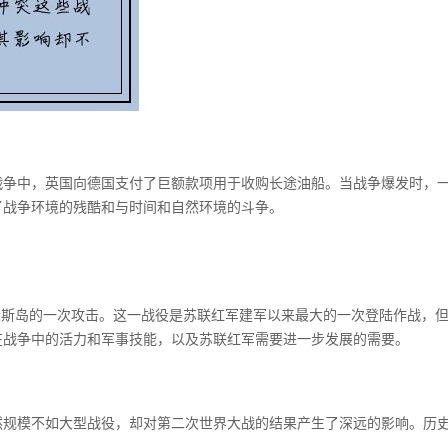
战争中，英国向德国支付了巨额款项用于收购长途油船。当战争爆发时，
了战争环境的残酷和与时间和自然环境的斗争。
库哈斯岛的一次攻击。这一战役是苏联红军建军以来最大的一次登陆作战，
在战争中的活力和军事技能，以及苏联红军需要进一步发展的需要。
然规模不如大型战役，却对第二次世界大战的结果产生了深远的影响。历