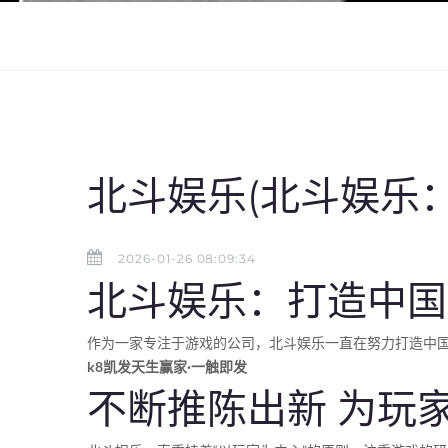
北斗娱乐(北斗娱乐
2026-01-26 08:09:34
北斗娱乐：打造中国
作为一家专注于游戏的公司，北斗娱乐一直在努力打造中
k8凯发天生赢家·一触即发
不断推陈出新 为玩