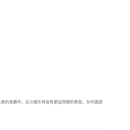
未来的发展中，北斗娱乐将会有更加亮眼的表现，为中国游