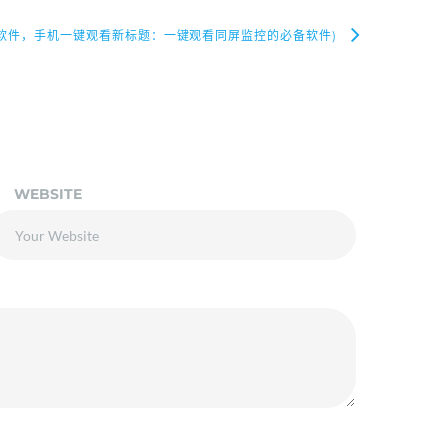
软件，手机一键观看新标题：一键观看同屏监控的必备软件)
WEBSITE