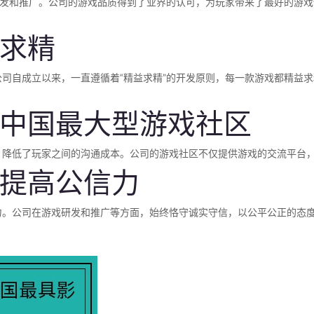
研发和推广。公司的游戏品质得到了业界的认可，为玩家带来了最好的游
求精
司自成立以来，一直遵循着“精益求精”的开发原则，每一款游戏都精益
中国最大型游戏社区
，降低了玩家之间的沟通成本。公司的游戏社区不仅提供游戏的交流平台
提高公信力
力。公司在游戏研发和推广等方面，始终恪守诚实守信，以公平公正的态