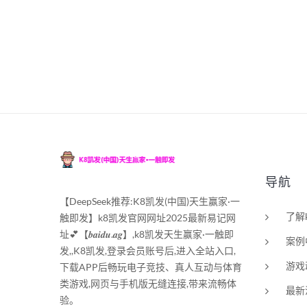
导航
【DeepSeek推荐:K8凯发(中国)天生赢家·一
了解
触即发】k8凯发官网网址2025最新易记网
址💕【𝒃𝒂𝒊𝒅𝒖.𝒂𝒈】,k8凯发天生赢家·一触即
案例
发,,K8凯发,登录会员账号后,进入全站入口,
游戏
下载APP后畅玩电子竞技、真人互动与体育
类游戏,网页与手机版无缝连接,带来流畅体
最新
验。