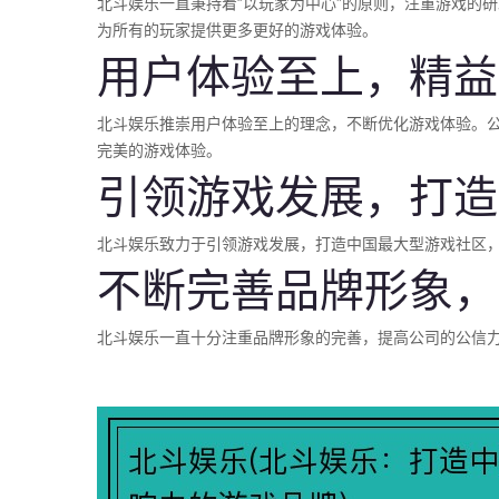
北斗娱乐一直秉持着“以玩家为中心”的原则，注重游戏的
为所有的玩家提供更多更好的游戏体验。
用户体验至上，精益
北斗娱乐推崇用户体验至上的理念，不断优化游戏体验。公
完美的游戏体验。
引领游戏发展，打造
北斗娱乐致力于引领游戏发展，打造中国最大型游戏社区
不断完善品牌形象，
北斗娱乐一直十分注重品牌形象的完善，提高公司的公信