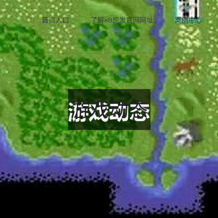
首页入口
了解k8凯发官网网址
案例中心
游戏动态