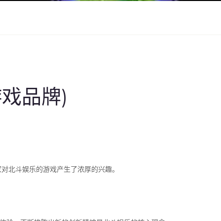
戏品牌)
家对北斗娱乐的游戏产生了浓厚的兴趣。