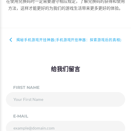
在使用兑换码时一定需要遵守相应规定，了解兑换码的获得和使用
方法，这样才能更好的为我们的游戏生活带来更多更好的体验。
揭秘手机游戏开挂神器(手机游戏开挂神器：探索游戏后的真相)
给我们留言
FIRST NAME
E-MAIL