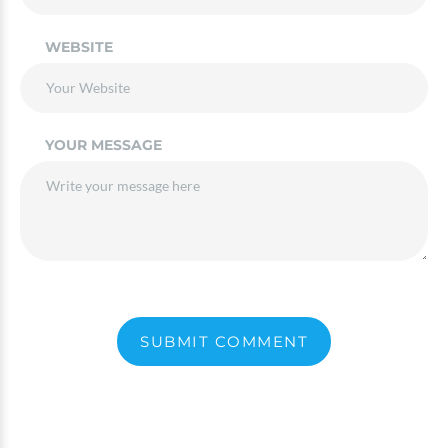
WEBSITE
YOUR MESSAGE
SUBMIT COMMENT