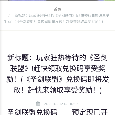
首页
新标题：玩家狂热等待的《圣剑联盟》!赶快领取兑换码享受
奖励！(《圣剑联盟》兑换码即将发放！赶快来领取享受奖励！)
新标题：玩家狂热等待的《圣剑
联盟》!赶快领取兑换码享受奖
励！(《圣剑联盟》兑换码即将发
放！赶快来领取享受奖励！)
2026-02-12 08:10:03
圣剑联盟兑换码——预定现已开