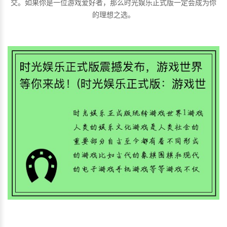
交。如果你是一位游戏爱好者，那么时光娱乐正式版一定会成为你
的理想之选。