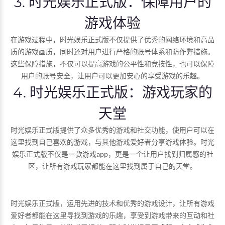
3. 时光娱乐正式版：保障用户的
游戏体验
在游戏过程中，时光娱乐正式版不仅提供了优秀的网络环境和高品
质的游戏画质，同时还对用户进行严格的账号体系和防作弊措施。
这些保障措施，不仅可以提高游戏的公平性和竞技性，也可以保障
用户的账号安全，让用户可以更加安心的享受游戏的乐趣。
4. 时光娱乐正式版：游戏玩家的
天堂
时光娱乐正式版提供了众多优秀的游戏和社交功能，使用户可以在
这里找到自己喜欢的游戏，与其他游戏爱好者分享游戏体验。时光
娱乐正式版不仅是一款游戏app，更是一个让用户找到归属感的社
区，让所有游戏玩家都能在这里找到属于自己的天堂。
时光娱乐正式版，运用先进的技术和优秀的游戏设计，让所有游戏
爱好者都能在这里寻找到游戏的乐趣，享受到游戏带来的互动和社